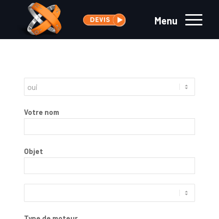
Menu
Votre nom
Objet
Type de moteur