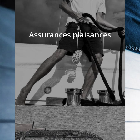
Assurances plaisances